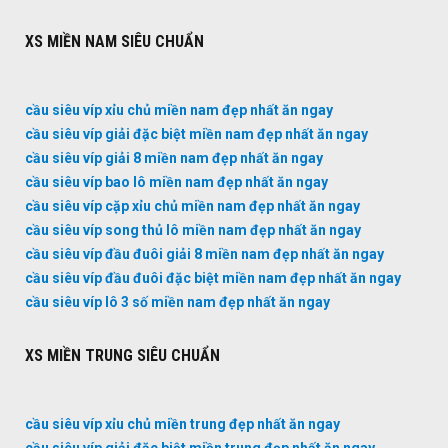
XS MIỀN NAM SIÊU CHUẨN
cầu siêu víp xỉu chủ miền nam đẹp nhất ăn ngay
cầu siêu víp giải đặc biệt miền nam đẹp nhất ăn ngay
cầu siêu víp giải 8 miền nam đẹp nhất ăn ngay
cầu siêu víp bao lô miền nam đẹp nhất ăn ngay
cầu siêu víp cặp xỉu chủ miền nam đẹp nhất ăn ngay
cầu siêu víp song thủ lô miền nam đẹp nhất ăn ngay
cầu siêu víp đầu đuôi giải 8 miền nam đẹp nhất ăn ngay
cầu siêu víp đầu đuôi đặc biệt miền nam đẹp nhất ăn ngay
cầu siêu víp lô 3 số miền nam đẹp nhất ăn ngay
XS MIỀN TRUNG SIÊU CHUẨN
cầu siêu víp xỉu chủ miền trung đẹp nhất ăn ngay