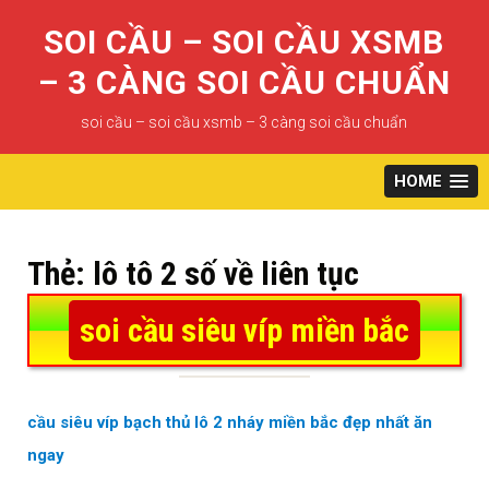
Skip
to
SOI CẦU – SOI CẦU XSMB
content
– 3 CÀNG SOI CẦU CHUẨN
soi cầu – soi cầu xsmb – 3 càng soi cầu chuẩn
HOME
Thẻ:
lô tô 2 số về liên tục
soi cầu siêu víp miền bắc
cầu siêu víp bạch thủ lô 2 nháy miền bắc đẹp nhất ăn
ngay