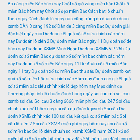
Ba càng miền Bắc hôm nay
Chốt số giờ vàng miền bắc
Chốt số
miền Bắc hôm nay
Chốt số đẹp miền Bắc
Cách bắt lô chuẩn
theo ngày
Cách đánh lô ngày nào cũng trúng
du doan
du doan
xsmb
DÀN 3 càng 192 số
Dàn de 3 càng miền Bắc
Dự đoán giải
đặc biệt ngày mai
Dự đoán kết quả xổ số siêu chính xác hôm
nay
Dự đoán lô xiên 2
Dự đoán miền Bắc ngày 11
Dự đoán số de
hôm nay
Dự đoán XSMB Minh Ngọc
Dự đoán XSMB VIP 26h
Dự
đoán xổ số miền Bắc
dự đoán xổ số miền bắc chính xác hôm
nay
Dự đoán xổ số miền Bắc ngày 11
Dự đoán xổ số miền Bắc
ngày 11 tay
Dự đoán xổ số miền Bắc thứ sáu Dự đoán xsmb kết
quả xổ số miền bắc siêu chính xác
Hôm nay đánh con gì
kết quả
xổ số miền bắc siêu chính xác
lô đẹp hôm nay
Mẹo đánh đề
Phương pháp tính lô chuẩn đánh hàng ngày
soi cau mb
soi cau
xsmb
soi cầu
Soi cầu 3 càng 6666 miễn phí
Soi cầu 247
Soi cầu
chính xác nhất hôm nay
soi cầu dự đoán kqxsmb
Soi cầu Dự
đoán XSMB chính xác 100
soi cầu kết quả xổ số miền bắc
Soi
cầu lô xiên 2
Soi cầu XSMB miễn phí ngày hôm nay
soi cầu xổ
số miền bắc
Soi lô xiên chuẩn
soi xsmb
XSMB năm 2021
xổ số
miền bắc
xổ số miền bắc hôm nay
đề về 50 hôm sau đánh con gì