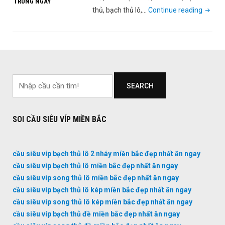
TRÚNG NGAY
"siêu
thủ, bạch thủ lô,…
Continue reading
víp
bạch
thủ
2
nháy
miền
SEARCH
bắc
trúng
SOI CẦU SIÊU VÍP MIỀN BẮC
ngay"
cầu siêu víp bạch thủ lô 2 nháy miền bắc đẹp nhất ăn ngay
cầu siêu víp bạch thủ lô miền bắc đẹp nhất ăn ngay
cầu siêu víp song thủ lô miền bắc đẹp nhất ăn ngay
cầu siêu víp bạch thủ lô kép miền bắc đẹp nhất ăn ngay
cầu siêu víp song thủ lô kép miền bắc đẹp nhất ăn ngay
cầu siêu víp bạch thủ đề miền bắc đẹp nhất ăn ngay