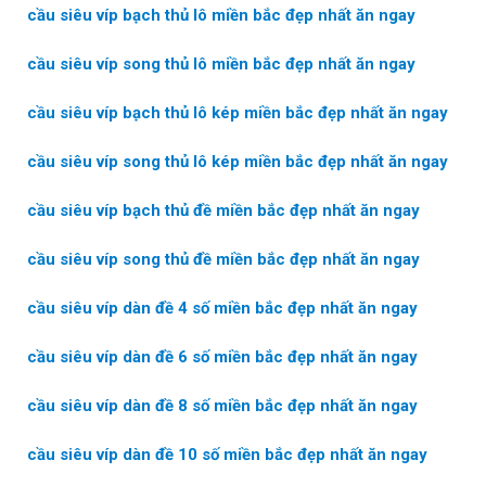
cầu siêu víp bạch thủ lô miền bắc đẹp nhất ăn ngay
cầu siêu víp song thủ lô miền bắc đẹp nhất ăn ngay
cầu siêu víp bạch thủ lô kép miền bắc đẹp nhất ăn ngay
cầu siêu víp song thủ lô kép miền bắc đẹp nhất ăn ngay
cầu siêu víp bạch thủ đề miền bắc đẹp nhất ăn ngay
cầu siêu víp song thủ đề miền bắc đẹp nhất ăn ngay
cầu siêu víp dàn đề 4 số miền bắc đẹp nhất ăn ngay
cầu siêu víp dàn đề 6 số miền bắc đẹp nhất ăn ngay
cầu siêu víp dàn đề 8 số miền bắc đẹp nhất ăn ngay
cầu siêu víp dàn đề 10 số miền bắc đẹp nhất ăn ngay