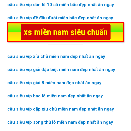
cầu siêu víp dàn lô 10 số miền bắc đẹp nhất ăn ngay
cầu siêu víp đề đầu đuôi miền bắc đẹp nhất ăn ngay
xs miền nam siêu chuẩn
cầu siêu víp xỉu chủ miền nam đẹp nhất ăn ngay
cầu siêu víp giải đặc biệt miền nam đẹp nhất ăn ngay
cầu siêu víp giải 8 miền nam đẹp nhất ăn ngay
cầu siêu víp bao lô miền nam đẹp nhất ăn ngay
cầu siêu víp cặp xỉu chủ miền nam đẹp nhất ăn ngay
cầu siêu víp song thủ lô miền nam đẹp nhất ăn ngay