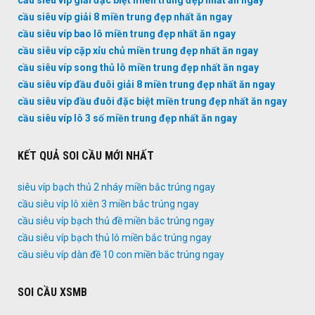
cầu siêu víp giải đặc biệt miền trung đẹp nhất ăn ngay
cầu siêu víp giải 8 miền trung đẹp nhất ăn ngay
cầu siêu víp bao lô miền trung đẹp nhất ăn ngay
cầu siêu víp cặp xỉu chủ miền trung đẹp nhất ăn ngay
cầu siêu víp song thủ lô miền trung đẹp nhất ăn ngay
cầu siêu víp đầu đuôi giải 8 miền trung đẹp nhất ăn ngay
cầu siêu víp đầu đuôi đặc biệt miền trung đẹp nhất ăn ngay
cầu siêu víp lô 3 số miền trung đẹp nhất ăn ngay
KẾT QUẢ SOI CẦU MỚI NHẤT
siêu víp bạch thủ 2 nháy miền bắc trúng ngay
cầu siêu víp lô xiên 3 miền bắc trúng ngay
cầu siêu víp bạch thủ đề miền bắc trúng ngay
cầu siêu víp bạch thủ lô miền bắc trúng ngay
cầu siêu víp dàn đề 10 con miền bắc trúng ngay
SOI CẦU XSMB