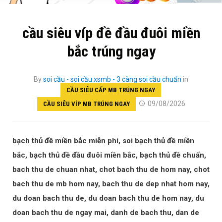
cầu siêu víp đề đầu đuôi miền
bắc trúng ngay
By
soi cầu - soi cầu xsmb - 3 càng soi cầu chuẩn
in
CẦU SIÊU CẤP MB TRÚNG NGAY
09/08/2026
CẦU SIÊU VÍP MB TRÚNG NGAY
bạch thủ đề miền bắc miễn phí, soi bạch thủ đề miền
bắc, bạch thủ đề đầu đuôi miền bắc, bạch thủ đề chuẩn,
bach thu de chuan nhat, chot bach thu de hom nay, chot
bach thu de mb hom nay, bach thu de dep nhat hom nay,
du doan bach thu de, du doan bach thu de hom nay, du
doan bach thu de ngay mai, danh de bach thu, dan de