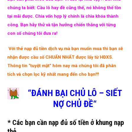
chúng ta biết: Cầu lô hay đề cũng thế, nó không thể tồn
tại mãi được. Chia vốn hợp lý chính là chìa khóa thành
công. Bạn hãy thử và tận hưởng chiến thắng với từng
con số chúng tôi đưa ra!
Với thẻ nạp đủ tiền dịch vụ mà bạn muốn mua thì bạn sẽ
nhận được cầu số CHUẨN NHẤT được lấy từ HĐXS.
Thông tin “tuyệt mật” hôm nay mà chúng tôi đã phân
tích và chọn lọc kỹ nhất mang đến cho bạn!!!
“ĐÁNH BẠI CHỦ LÔ – SIẾT
NỢ CHỦ ĐỀ“
* Các bạn cần nạp đủ số tiền ở khung nạp
thẻ