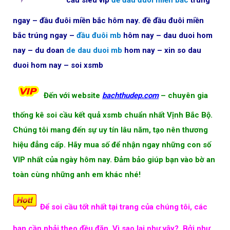
cầu siêu víp
đề đầu đuôi miền bắc
trúng
ngay – đầu đuôi miền bắc hôm nay. đề đầu đuôi miền
bắc trúng ngay –
đầu đuôi mb
hôm nay – dau duoi hom
nay – du doan
de dau duoi mb
hom nay – xin so dau
duoi hom nay – soi xsmb
Đến với website
bachthudep.com
– chuyên gia
thống kê soi cầu kết quả xsmb chuẩn nhất Vịnh Bắc Bộ.
Chúng tôi mang đến sự uy tín lâu năm, tạo nên thương
hiệu đẳng cấp. Hãy mua số để nhận ngay những con số
VIP nhất của ngày hôm nay. Đảm bảo giúp bạn vào bờ an
toàn cùng những anh em khác nhé!
Để soi cầu tốt nhất tại trang của chúng tôi, các
bạn cần phải theo đều đặn. Vì sao lại như vậy?. Bởi như