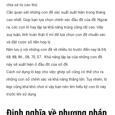
chia sẻ từ cao thủ:
Cần quan sát những con đề xác suất xuất hiện trong tháng
cao nhất. Giúp bạn lựa chọn chính xác đầu đít của đề. Ngoài
ra, các con lô hay lặp lại khả năng trúng cũng rất cao. Hãy
suy luận, tính toán thật tỉ mỉ để lựa chọn con đề chuẩn xác
và đặt cược số tiền hợp lý.
Nên lưu ý với những con đề về nhiều từ trước đến nay là 04,
68, 88, 86 , 08, 70, 07… Khả năng lặp lại của những con đề
này sẽ xuất hiện ở đầu đít của số đề.
Cách sử dụng lô kẹp cho việc ghép số cũng có thể cho ra
những con số chính xác và khả năng thắng lớn. Tuy nhiên, lô
kẹp cũng khá khó chơi vì vậy bạn nên tìm hiểu kỹ con lô này
trước khi sử dụng.
Định nghĩa về phương pháp