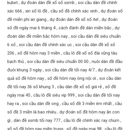
kubet , dự đoán dàn đề xổ số xsmb , soi cầu dàn đề chính
xác 666 , xin số lô đề , cầu số đề chính xác vinh , dự đoán số
đề miễn phí an giang , dự đoán dàn đề xổ số itel , dự đoán
số đề ngày mai 6 tháng 4 , cách đánh đề dàn miền bắc , dự
đoán dàn đề miền bắc hôm nay , soi cầu dàn đề siêu chuẩn
6 số , soi cầu dàn đề chính xác uc , soi cầu dàn đề xổ số
206 , số đề hôm nay 3 miền , cầu lô đề xổ số đài vũng tàu
bạch thủ , soi cầu dàn đề siêu chuẩn 00 00 , nuôi dàn đề đầu
đuôi khung 3 ngày , soi cầu dàn đề tối nay 4/7 , dự đoán kết
quả số đề hôm nay , số đề hôm nay ông nội ơi , soi cầu dàn
đề tối nay 36 số khung 3 , cầu dàn đề xổ số giá rẻ , số đề
ngày mai 45 , cầu lô đề siêu vip 999 , soi cầu dàn đề tối nay
hay ra , soi cầu dàn đề ong , cầu số đề 3 miền êm nhất , cầu
số đề 3 miền là bao nhiêu , dự đoán số đề hôm nay ăn con
gì , dàn đề xsmb tối nay 777 , cầu lô đề chính xác ray churn ,
xổ số đề hôm nay miền trung , số đề ngày mai 98 , cầu lô đề