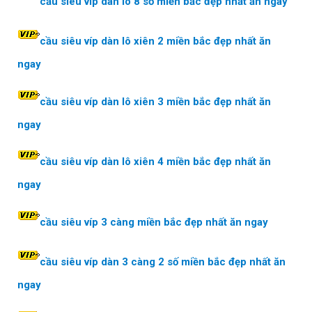
cầu siêu víp dàn lô 8 số miền bắc đẹp nhất ăn ngay
cầu siêu víp dàn lô xiên 2 miền bắc đẹp nhất ăn
ngay
cầu siêu víp dàn lô xiên 3 miền bắc đẹp nhất ăn
ngay
cầu siêu víp dàn lô xiên 4 miền bắc đẹp nhất ăn
ngay
cầu siêu víp 3 càng miền bắc đẹp nhất ăn ngay
cầu siêu víp dàn 3 càng 2 số miền bắc đẹp nhất ăn
ngay