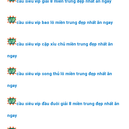
cầu siêu víp giải 8 miền trung đẹp nhất ăn ngay
cầu siêu víp bao lô miền trung đẹp nhất ăn ngay
cầu siêu víp cặp xỉu chủ miền trung đẹp nhất ăn
ngay
cầu siêu víp song thủ lô miền trung đẹp nhất ăn
ngay
cầu siêu víp đầu đuôi giải 8 miền trung đẹp nhất ăn
ngay