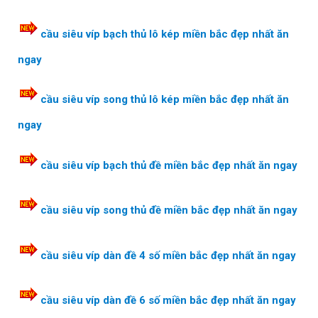
cầu siêu víp bạch thủ lô kép miền bắc đẹp nhất ăn
ngay
cầu siêu víp song thủ lô kép miền bắc đẹp nhất ăn
ngay
cầu siêu víp bạch thủ đề miền bắc đẹp nhất ăn ngay
cầu siêu víp song thủ đề miền bắc đẹp nhất ăn ngay
cầu siêu víp dàn đề 4 số miền bắc đẹp nhất ăn ngay
cầu siêu víp dàn đề 6 số miền bắc đẹp nhất ăn ngay