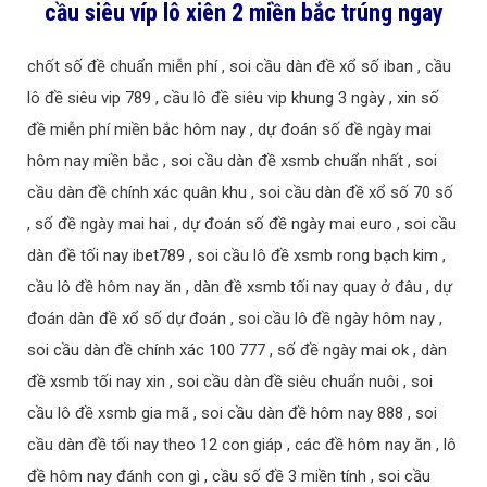
cầu siêu víp lô xiên 2 miền bắc trúng ngay
chốt số đề chuẩn miễn phí , soi cầu dàn đề xổ số iban , cầu
lô đề siêu vip 789 , cầu lô đề siêu vip khung 3 ngày , xin số
đề miễn phí miền bắc hôm nay , dự đoán số đề ngày mai
hôm nay miền bắc , soi cầu dàn đề xsmb chuẩn nhất , soi
cầu dàn đề chính xác quân khu , soi cầu dàn đề xổ số 70 số
, số đề ngày mai hai , dự đoán số đề ngày mai euro , soi cầu
dàn đề tối nay ibet789 , soi cầu lô đề xsmb rong bạch kim ,
cầu lô đề hôm nay ăn , dàn đề xsmb tối nay quay ở đâu , dự
đoán dàn đề xổ số dự đoán , soi cầu lô đề ngày hôm nay ,
soi cầu dàn đề chính xác 100 777 , số đề ngày mai ok , dàn
đề xsmb tối nay xin , soi cầu dàn đề siêu chuẩn nuôi , soi
cầu lô đề xsmb gia mã , soi cầu dàn đề hôm nay 888 , soi
cầu dàn đề tối nay theo 12 con giáp , các đề hôm nay ăn , lô
đề hôm nay đánh con gì , cầu số đề 3 miền tính , soi cầu