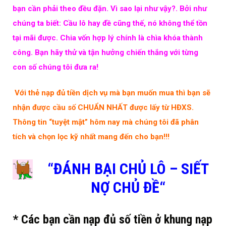
bạn cần phải theo đều đặn. Vì sao lại như vậy?. Bởi như
chúng ta biết: Cầu lô hay đề cũng thế, nó không thể tồn
tại mãi được. Chia vốn hợp lý chính là chìa khóa thành
công. Bạn hãy thử và tận hưởng chiến thắng với từng
con số chúng tôi đưa ra!
Với thẻ nạp đủ tiền dịch vụ mà bạn muốn mua thì bạn sẽ
nhận được cầu số CHUẨN NHẤT được lấy từ HĐXS.
Thông tin “tuyệt mật” hôm nay mà chúng tôi đã phân
tích và chọn lọc kỹ nhất mang đến cho bạn!!!
“ĐÁNH BẠI CHỦ LÔ – SIẾT
NỢ CHỦ ĐỀ“
* Các bạn cần nạp đủ số tiền ở khung nạp