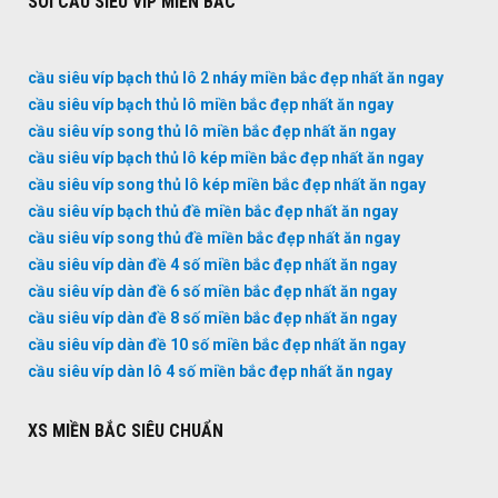
SOI CẦU SIÊU VÍP MIỀN BẮC
cầu siêu víp bạch thủ lô 2 nháy miền bắc đẹp nhất ăn ngay
cầu siêu víp bạch thủ lô miền bắc đẹp nhất ăn ngay
cầu siêu víp song thủ lô miền bắc đẹp nhất ăn ngay
cầu siêu víp bạch thủ lô kép miền bắc đẹp nhất ăn ngay
cầu siêu víp song thủ lô kép miền bắc đẹp nhất ăn ngay
cầu siêu víp bạch thủ đề miền bắc đẹp nhất ăn ngay
cầu siêu víp song thủ đề miền bắc đẹp nhất ăn ngay
cầu siêu víp dàn đề 4 số miền bắc đẹp nhất ăn ngay
cầu siêu víp dàn đề 6 số miền bắc đẹp nhất ăn ngay
cầu siêu víp dàn đề 8 số miền bắc đẹp nhất ăn ngay
cầu siêu víp dàn đề 10 số miền bắc đẹp nhất ăn ngay
cầu siêu víp dàn lô 4 số miền bắc đẹp nhất ăn ngay
XS MIỀN BẮC SIÊU CHUẨN