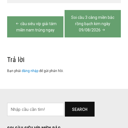
Điều
Soi cầu 3 càng miền bắc
hướng
cầu siêu víp giải tám
rồng bạch kim ngày
miền nam trúng ngay
09/08/2026
bài
viết
Trả lời
Bạn phải
đăng nhập
để gửi phản hồi.
SEARCH