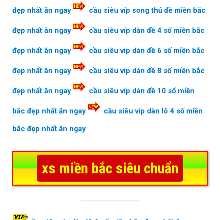
đẹp nhất ăn ngay
cầu siêu víp song thủ đề miền bắc
đẹp nhất ăn ngay
cầu siêu víp dàn đề 4 số miền bắc
đẹp nhất ăn ngay
cầu siêu víp dàn đề 6 số miền bắc
đẹp nhất ăn ngay
cầu siêu víp dàn đề 8 số miền bắc
đẹp nhất ăn ngay
cầu siêu víp dàn đề 10 số miền
bắc đẹp nhất ăn ngay
cầu siêu víp dàn lô 4 số miền
bắc đẹp nhất ăn ngay
xs miền bắc siêu chuẩn