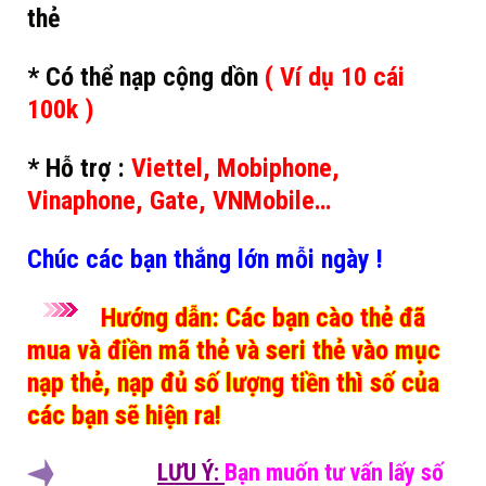
thẻ
* Có thể nạp cộng dồn
( Ví dụ 10 cái
100k )
* Hỗ trợ :
Viettel, Mobiphone,
Vinaphone, Gate, VNMobile…
Chúc các bạn thắng lớn mỗi ngày !
Hướng dẫn: Các bạn cào thẻ đã
mua và điền mã thẻ và seri thẻ vào mục
nạp thẻ, nạp đủ số lượng tiền thì số của
các bạn sẽ hiện ra!
LƯU Ý:
Bạn muốn tư vấn lấy số