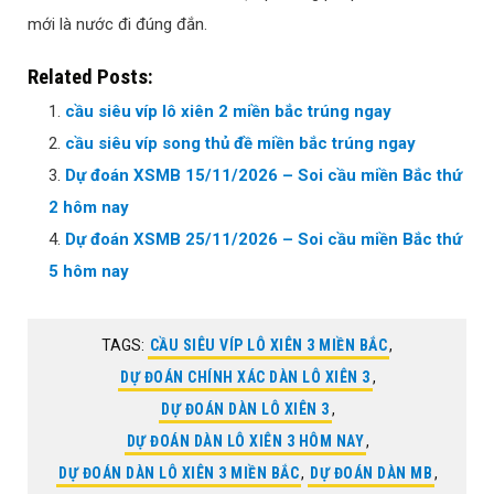
mới là nước đi đúng đắn.
Related Posts:
cầu siêu víp lô xiên 2 miền bắc trúng ngay
cầu siêu víp song thủ đề miền bắc trúng ngay
Dự đoán XSMB 15/11/2026 – Soi cầu miền Bắc thứ
2 hôm nay
Dự đoán XSMB 25/11/2026 – Soi cầu miền Bắc thứ
5 hôm nay
TAGS:
CẦU SIÊU VÍP LÔ XIÊN 3 MIỀN BẮC
,
DỰ ĐOÁN CHÍNH XÁC DÀN LÔ XIÊN 3
,
DỰ ĐOÁN DÀN LÔ XIÊN 3
,
DỰ ĐOÁN DÀN LÔ XIÊN 3 HÔM NAY
,
DỰ ĐOÁN DÀN LÔ XIÊN 3 MIỀN BẮC
,
DỰ ĐOÁN DÀN MB
,