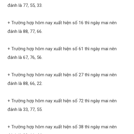
đánh là 77, 55, 33.
+ Trường hợp hôm nay xuất hiện số 16 thì ngày mai nên
đánh là 88, 77, 66.
+ Trường hợp hôm nay xuất hiện số 61 thì ngày mai nên
đánh là 67, 76, 56.
+ Trường hợp hôm nay xuất hiện số 27 thì ngày mai nên
đánh là 88, 66, 22.
+ Trường hợp hôm nay xuất hiện số 72 thì ngày mai nên
đánh là 33, 77, 55.
+ Trường hợp hôm nay xuất hiện số 38 thì ngày mai nên