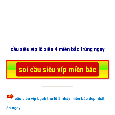
cầu siêu víp lô xiên 4 miền bắc trúng ngay
soi cầu siêu víp miền bắc
cầu siêu víp bạch thủ lô 2 nháy miền bắc đẹp nhất
ăn ngay