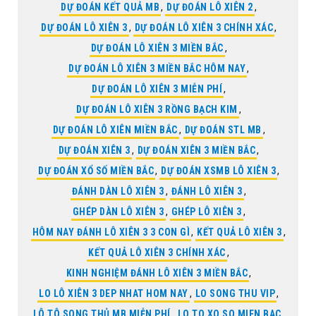
DỰ ĐOÁN KẾT QUẢ MB
,
DỰ ĐOÁN LÔ XIÊN 2
,
DỰ ĐOÁN LÔ XIÊN 3
,
DỰ ĐOÁN LÔ XIÊN 3 CHÍNH XÁC
,
DỰ ĐOÁN LÔ XIÊN 3 MIỀN BẮC
,
DỰ ĐOÁN LÔ XIÊN 3 MIỀN BẮC HÔM NAY
,
DỰ ĐOÁN LÔ XIÊN 3 MIỄN PHÍ
,
DỰ ĐOÁN LÔ XIÊN 3 RỒNG BẠCH KIM
,
DỰ ĐOÁN LÔ XIÊN MIỀN BẮC
,
DỰ ĐOÁN STL MB
,
DỰ ĐOÁN XIÊN 3
,
DỰ ĐOÁN XIÊN 3 MIỀN BẮC
,
DỰ ĐOÁN XỔ SỐ MIỀN BẮC
,
DỰ ĐOÁN XSMB LÔ XIÊN 3
,
ĐÁNH DÀN LÔ XIÊN 3
,
ĐÁNH LÔ XIÊN 3
,
GHÉP DÀN LÔ XIÊN 3
,
GHÉP LÔ XIÊN 3
,
HÔM NAY ĐÁNH LÔ XIÊN 3 3 CON GÌ
,
KẾT QUẢ LÔ XIÊN 3
,
KẾT QUẢ LÔ XIÊN 3 CHÍNH XÁC
,
KINH NGHIỆM ĐÁNH LÔ XIÊN 3 MIỀN BẮC
,
LO LÔ XIÊN 3 DEP NHAT HOM NAY
,
LO SONG THU VIP
,
LÔ TÔ SONG THỦ MB MIỄN PHÍ
,
LO TO XO SO MIEN BAC
,