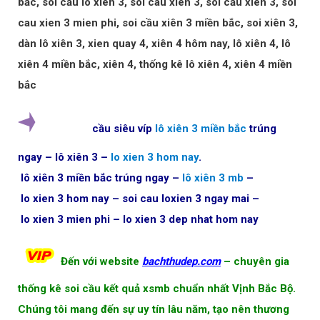
bắc, soi cầu lô xiên 3, soi cau xien 3, soi cầu xiên 3, soi
cau xien 3 mien phi, soi cầu xiên 3 miền bắc, soi xiên 3,
dàn lô xiên 3, xien quay 4, xiên 4 hôm nay, lô xiên 4, lô
xiên 4 miền bắc, xiên 4, thống kê lô xiên 4, xiên 4 miền
bắc
cầu siêu víp
lô xiên 3 miền bắc
trúng
ngay – lô xiên 3 –
lo xien 3 hom nay
.
lô xiên 3 miền bắc trúng ngay –
lô xiên 3 mb
–
lo xien 3 hom nay – soi cau loxien 3 ngay mai –
lo xien 3 mien phi – lo xien 3 dep nhat hom nay
Đến với website
bachthudep.com
– chuyên gia
thống kê soi cầu kết quả xsmb chuẩn nhất Vịnh Bắc Bộ.
Chúng tôi mang đến sự uy tín lâu năm, tạo nên thương