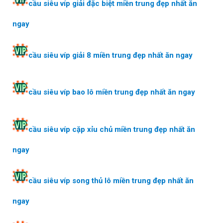
cầu siêu víp giải đặc biệt miền trung đẹp nhất ăn
ngay
cầu siêu víp giải 8 miền trung đẹp nhất ăn ngay
cầu siêu víp bao lô miền trung đẹp nhất ăn ngay
cầu siêu víp cặp xỉu chủ miền trung đẹp nhất ăn
ngay
cầu siêu víp song thủ lô miền trung đẹp nhất ăn
ngay