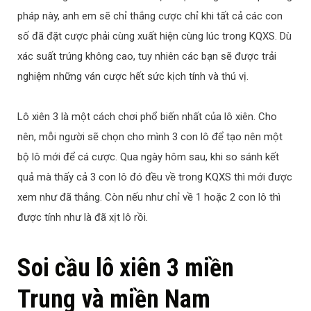
pháp này, anh em sẽ chỉ thắng cược chỉ khi tất cả các con
số đã đặt cược phải cùng xuất hiện cùng lúc trong KQXS. Dù
xác suất trúng không cao, tuy nhiên các bạn sẽ được trải
nghiệm những ván cược hết sức kịch tính và thú vị.
Lô xiên 3 là một cách chơi phổ biến nhất của lô xiên. Cho
nên, mỗi người sẽ chọn cho mình 3 con lô để tạo nên một
bộ lô mới để cá cược. Qua ngày hôm sau, khi so sánh kết
quả mà thấy cả 3 con lô đó đều về trong KQXS thì mới được
xem như đã thắng. Còn nếu như chỉ về 1 hoặc 2 con lô thì
được tính như là đã xịt lô rồi.
Soi cầu lô xiên 3 miền
Trung và miền Nam