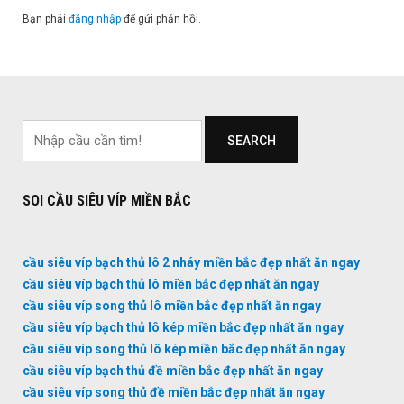
Bạn phải
đăng nhập
để gửi phản hồi.
SEARCH
SOI CẦU SIÊU VÍP MIỀN BẮC
cầu siêu víp bạch thủ lô 2 nháy miền bắc đẹp nhất ăn ngay
cầu siêu víp bạch thủ lô miền bắc đẹp nhất ăn ngay
cầu siêu víp song thủ lô miền bắc đẹp nhất ăn ngay
cầu siêu víp bạch thủ lô kép miền bắc đẹp nhất ăn ngay
cầu siêu víp song thủ lô kép miền bắc đẹp nhất ăn ngay
cầu siêu víp bạch thủ đề miền bắc đẹp nhất ăn ngay
cầu siêu víp song thủ đề miền bắc đẹp nhất ăn ngay