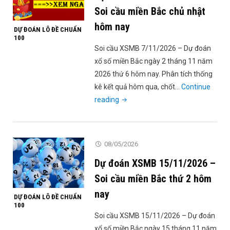
cầu
Soi cầu miền Bắc chủ nhật
miền
hôm nay
DỰ ĐOÁN LÔ ĐỀ CHUẨN
Bắc
100
thứ
Soi cầu XSMB 7/11/2026 – Dự đoán
5
xổ số miền Bắc ngày 2 tháng 11 năm
hôm
2026 thứ 6 hôm nay. Phân tích thống
nay"
kê kết quả hôm qua, chốt…
Continue
"Dự
reading
đoán
XSMB
7/11/2026
08/05/2026
–
Dự đoán XSMB 15/11/2026 –
Soi
cầu
Soi cầu miền Bắc thứ 2 hôm
miền
nay
DỰ ĐOÁN LÔ ĐỀ CHUẨN
Bắc
100
chủ
Soi cầu XSMB 15/11/2026 – Dự đoán
nhật
xổ số miền Bắc ngày 15 tháng 11 năm