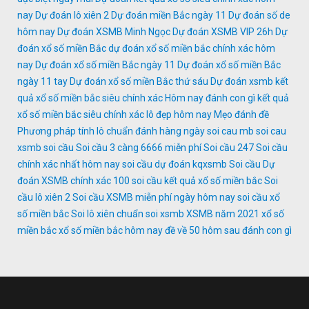
nay
Dự đoán lô xiên 2
Dự đoán miền Bắc ngày 11
Dự đoán số de
hôm nay
Dự đoán XSMB Minh Ngọc
Dự đoán XSMB VIP 26h
Dự
đoán xổ số miền Bắc
dự đoán xổ số miền bắc chính xác hôm
nay
Dự đoán xổ số miền Bắc ngày 11
Dự đoán xổ số miền Bắc
ngày 11 tay
Dự đoán xổ số miền Bắc thứ sáu Dự đoán xsmb kết
quả xổ số miền bắc siêu chính xác
Hôm nay đánh con gì
kết quả
xổ số miền bắc siêu chính xác
lô đẹp hôm nay
Mẹo đánh đề
Phương pháp tính lô chuẩn đánh hàng ngày
soi cau mb
soi cau
xsmb
soi cầu
Soi cầu 3 càng 6666 miễn phí
Soi cầu 247
Soi cầu
chính xác nhất hôm nay
soi cầu dự đoán kqxsmb
Soi cầu Dự
đoán XSMB chính xác 100
soi cầu kết quả xổ số miền bắc
Soi
cầu lô xiên 2
Soi cầu XSMB miễn phí ngày hôm nay
soi cầu xổ
số miền bắc
Soi lô xiên chuẩn
soi xsmb
XSMB năm 2021
xổ số
miền bắc
xổ số miền bắc hôm nay
đề về 50 hôm sau đánh con gì