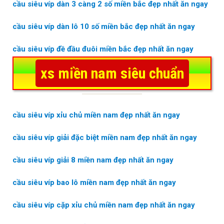
cầu siêu víp dàn 3 càng 2 số miền bắc đẹp nhất ăn ngay
cầu siêu víp dàn lô 10 số miền bắc đẹp nhất ăn ngay
cầu siêu víp đề đầu đuôi miền bắc đẹp nhất ăn ngay
xs miền nam siêu chuẩn
cầu siêu víp xỉu chủ miền nam đẹp nhất ăn ngay
cầu siêu víp giải đặc biệt miền nam đẹp nhất ăn ngay
cầu siêu víp giải 8 miền nam đẹp nhất ăn ngay
cầu siêu víp bao lô miền nam đẹp nhất ăn ngay
cầu siêu víp cặp xỉu chủ miền nam đẹp nhất ăn ngay