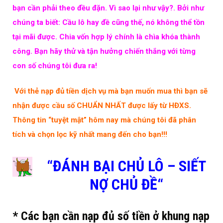
bạn cần phải theo đều đặn. Vì sao lại như vậy?. Bởi như
chúng ta biết: Cầu lô hay đề cũng thế, nó không thể tồn
tại mãi được. Chia vốn hợp lý chính là chìa khóa thành
công. Bạn hãy thử và tận hưởng chiến thắng với từng
con số chúng tôi đưa ra!
Với thẻ nạp đủ tiền dịch vụ mà bạn muốn mua thì bạn sẽ
nhận được cầu số CHUẨN NHẤT được lấy từ HĐXS.
Thông tin “tuyệt mật” hôm nay mà chúng tôi đã phân
tích và chọn lọc kỹ nhất mang đến cho bạn!!!
“ĐÁNH BẠI CHỦ LÔ – SIẾT
NỢ CHỦ ĐỀ“
* Các bạn cần nạp đủ số tiền ở khung nạp