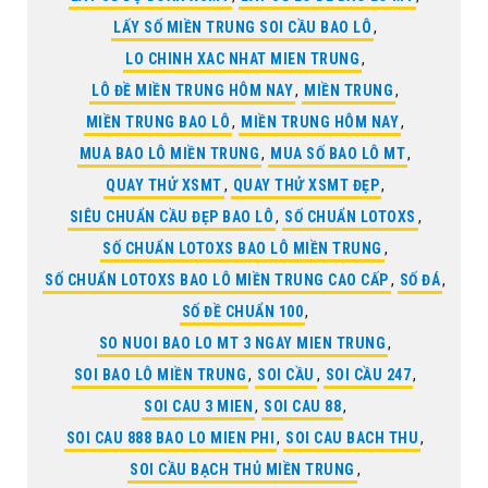
LẤY SỐ MIỀN TRUNG SOI CẦU BAO LÔ
,
LO CHINH XAC NHAT MIEN TRUNG
,
LÔ ĐỀ MIỀN TRUNG HÔM NAY
,
MIỀN TRUNG
,
MIỀN TRUNG BAO LÔ
,
MIỀN TRUNG HÔM NAY
,
MUA BAO LÔ MIỀN TRUNG
,
MUA SỐ BAO LÔ MT
,
QUAY THỬ XSMT
,
QUAY THỬ XSMT ĐẸP
,
SIÊU CHUẨN CẦU ĐẸP BAO LÔ
,
SỐ CHUẨN LOTOXS
,
SỐ CHUẨN LOTOXS BAO LÔ MIỀN TRUNG
,
SỐ CHUẨN LOTOXS BAO LÔ MIỀN TRUNG CAO CẤP
,
SỐ ĐÁ
,
SỐ ĐỀ CHUẨN 100
,
SO NUOI BAO LO MT 3 NGAY MIEN TRUNG
,
SOI BAO LÔ MIỀN TRUNG
,
SOI CẦU
,
SOI CẦU 247
,
SOI CAU 3 MIEN
,
SOI CAU 88
,
SOI CAU 888 BAO LO MIEN PHI
,
SOI CAU BACH THU
,
SOI CẦU BẠCH THỦ MIỀN TRUNG
,