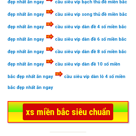
đẹp nhất ăn ngay
cầu siêu víp bạch thủ đề miền bắc
đẹp nhất ăn ngay
cầu siêu víp song thủ đề miền bắc
đẹp nhất ăn ngay
cầu siêu víp dàn đề 4 số miền bắc
đẹp nhất ăn ngay
cầu siêu víp dàn đề 6 số miền bắc
đẹp nhất ăn ngay
cầu siêu víp dàn đề 8 số miền bắc
đẹp nhất ăn ngay
cầu siêu víp dàn đề 10 số miền
bắc đẹp nhất ăn ngay
cầu siêu víp dàn lô 4 số miền
bắc đẹp nhất ăn ngay
xs miền bắc siêu chuẩn