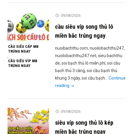
víp
đề
09/08/2026
đầu
cầu siêu víp song thủ lô
đuôi
miền
miền bắc trúng ngay
bắc
CẦU SIÊU CẤP MB
nuoibachthu com, nuoilobachthu247,
trúng
TRÚNG NGAY
nuoilobachthu247 net, sieu bachthu
,
ngay"
CẦU SIÊU VÍP MB
de, soi bạch thủ lô miễn phí, soi cầu
TRÚNG NGAY
bạch thủ 3 càng, soi cầu bạch thủ
khung 3 ngày, soi cầu bạch…
Continue
"cầu
reading
siêu
víp
song
09/08/2026
thủ
siêu víp song thủ lô kép
lô
miền
miền bắc trúng ngay