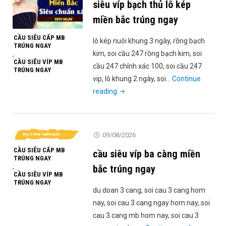
siêu víp bạch thủ lô kép
8
con
miền bắc trúng ngay
miền
CẦU SIÊU CẤP MB
lô kép nuôi khung 3 ngày, rồng bạch
bắc
TRÚNG NGAY
kim, soi cầu 247 rồng bạch kim, soi
,
trúng
CẦU SIÊU VÍP MB
cầu 247 chính xác 100, soi cầu 247
ngay"
TRÚNG NGAY
vip, lô khung 2 ngày, soi…
Continue
"siêu
reading
víp
bạch
thủ
09/08/2026
lô
CẦU SIÊU CẤP MB
cầu siêu víp ba càng miền
kép
TRÚNG NGAY
miền
,
bắc trúng ngay
CẦU SIÊU VÍP MB
bắc
TRÚNG NGAY
du doan 3 cang, soi cau 3 cang hom
trúng
nay, soi cau 3 cang ngay hom nay, soi
ngay"
cau 3 cang mb hom nay, soi cau 3