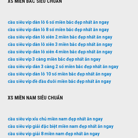
XS MIỀN BẮC SIÊU CHUẨN
cầu siêu víp dàn lô 6 số miền bắc đẹp nhất ăn ngay
cầu siêu víp dàn lô 8 số miền bắc đẹp nhất ăn ngay
cầu siêu víp dàn lô xiên 2 miền bắc đẹp nhất ăn ngay
cầu siêu víp dàn lô xiên 3 miền bắc đẹp nhất ăn ngay
cầu siêu víp dàn lô xiên 4 miền bắc đẹp nhất ăn ngay
cầu siêu víp 3 càng miền bắc đẹp nhất ăn ngay
cầu siêu víp dàn 3 càng 2 số miền bắc đẹp nhất ăn ngay
cầu siêu víp dàn lô 10 số miền bắc đẹp nhất ăn ngay
cầu siêu víp đề đầu đuôi miền bắc đẹp nhất ăn ngay
XS MIỀN NAM SIÊU CHUẨN
cầu siêu víp xỉu chủ miền nam đẹp nhất ăn ngay
cầu siêu víp giải đặc biệt miền nam đẹp nhất ăn ngay
cầu siêu víp giải 8 miền nam đẹp nhất ăn ngay