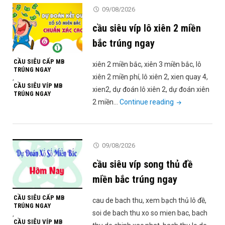
bạch
09/08/2026
thủ
cầu siêu víp lô xiên 2 miền
lô
miền
bắc trúng ngay
bắc
CẦU SIÊU CẤP MB
xiên 2 miền bắc, xiên 3 miền bắc, lô
trúng
TRÚNG NGAY
xiên 2 miền phí, lô xiên 2, xien quay 4,
,
ngay"
CẦU SIÊU VÍP MB
xien2, dự đoán lô xiên 2, dự đoán xiên
TRÚNG NGAY
"cầu
2 miền…
Continue reading
siêu
víp
lô
09/08/2026
xiên
cầu siêu víp song thủ đề
2
miền
miền bắc trúng ngay
bắc
CẦU SIÊU CẤP MB
cau de bach thu, xem bạch thủ lô đề,
trúng
TRÚNG NGAY
soi de bach thu xo so mien bac, bach
,
ngay"
CẦU SIÊU VÍP MB